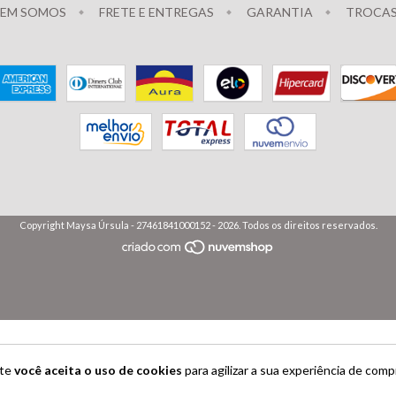
EM SOMOS
FRETE E ENTREGAS
GARANTIA
TROCAS
Copyright Maysa Úrsula - 27461841000152 - 2026. Todos os direitos reservados.
ite
você aceita o uso de cookies
para agilizar a sua experiência de comp