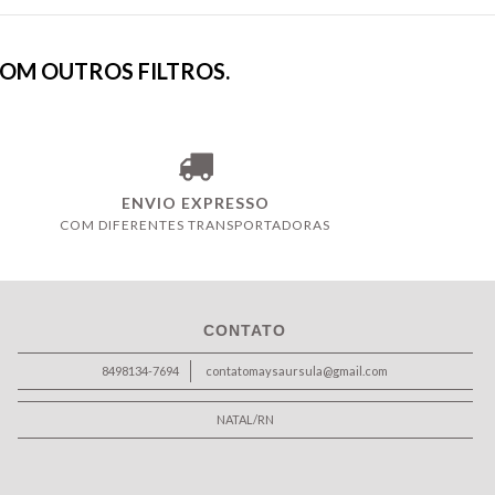
COM OUTROS FILTROS.
ENVIO EXPRESSO
COM DIFERENTES TRANSPORTADORAS
CONTATO
8498134-7694
contatomaysaursula@gmail.com
NATAL/RN