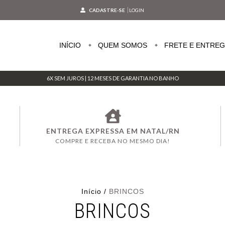
CADASTRE-SE
LOGIN
INÍCIO
QUEM SOMOS
FRETE E ENTRE
6X SEM JUROS | 12 MESES DE GARANTIA NO BANHO
ENTREGA EXPRESSA EM NATAL/RN
COMPRE E RECEBA NO MESMO DIA!
Início
/
BRINCOS
BRINCOS