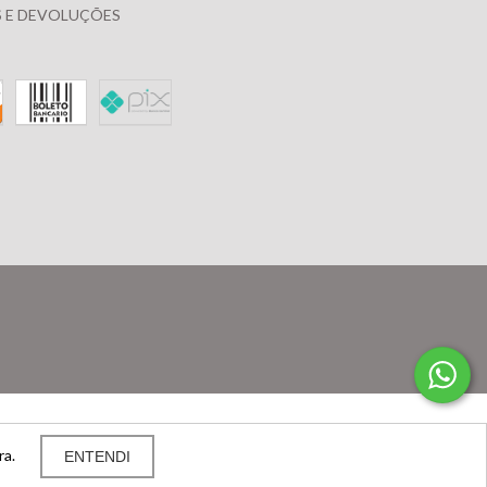
 E DEVOLUÇÕES
ra.
ENTENDI