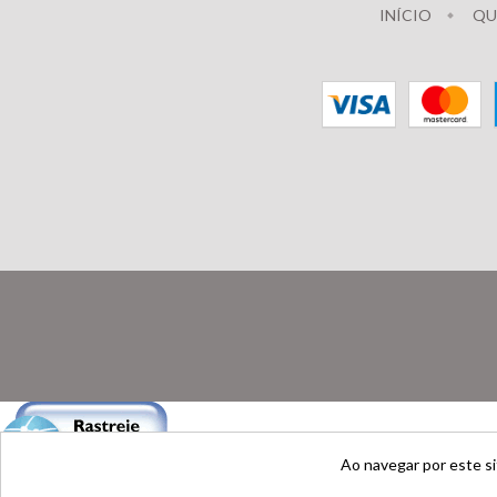
INÍCIO
QU
Ao navegar por este s