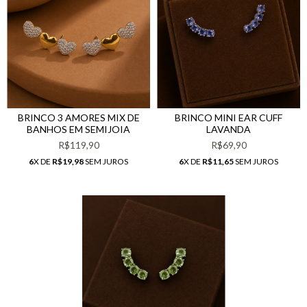
BRINCO 3 AMORES MIX DE
BRINCO MINI EAR CUFF
BANHOS EM SEMIJOIA
LAVANDA
R$119,90
R$69,90
6
X DE
R$19,98
SEM JUROS
6
X DE
R$11,65
SEM JUROS