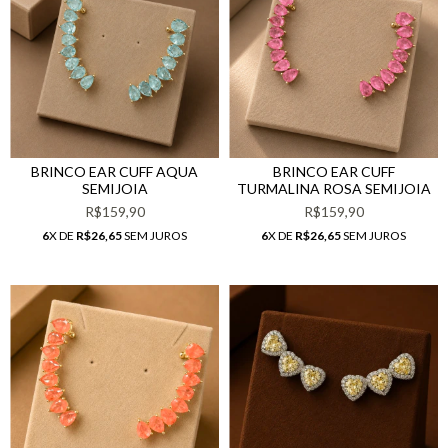
BRINCO EAR CUFF AQUA
BRINCO EAR CUFF
SEMIJOIA
TURMALINA ROSA SEMIJOIA
R$159,90
R$159,90
6
X DE
R$26,65
SEM JUROS
6
X DE
R$26,65
SEM JUROS