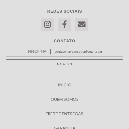
REDES SOCIAIS
CONTATO
8498134-7694
contatomaysaursula@gmail.com
NATAL/RN
INÍCIO
QUEM SOMOS
FRETE E ENTREGAS
GARANTIA