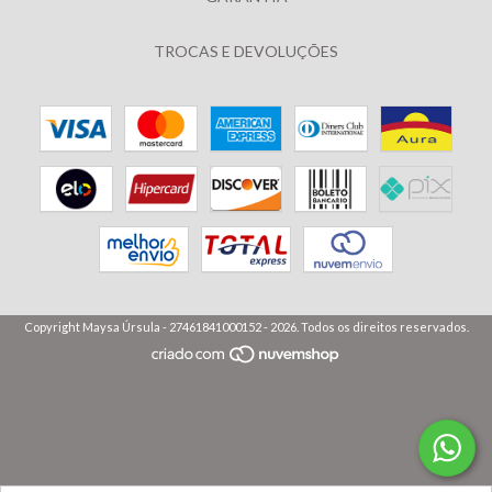
TROCAS E DEVOLUÇÕES
Copyright Maysa Úrsula - 27461841000152 - 2026. Todos os direitos reservados.