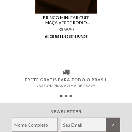
BRINCO MINI EAR CUFF
MAÇÃ VERDE RÓDIO
BRANCO
R$69,90
6
X DE
R$11,65
SEM JUROS
FRETE GRÁTIS PARA TODO O BRASIL
NAS COMPRAS ACIMA DE R$299.
NEWSLETTER