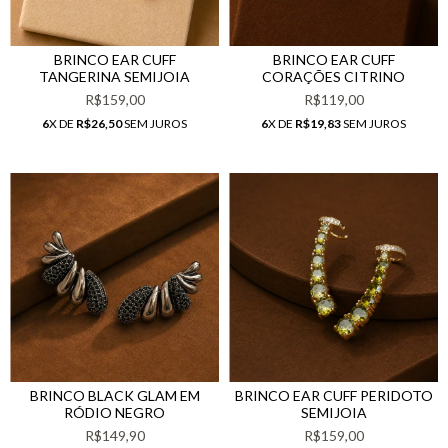
BRINCO EAR CUFF
BRINCO EAR CUFF
TANGERINA SEMIJOIA
CORAÇÕES CITRINO
R$159,00
R$119,00
6
X DE
R$26,50
SEM JUROS
6
X DE
R$19,83
SEM JUROS
BRINCO BLACK GLAM EM
BRINCO EAR CUFF PERIDOTO
RÓDIO NEGRO
SEMIJOIA
R$149,90
R$159,00